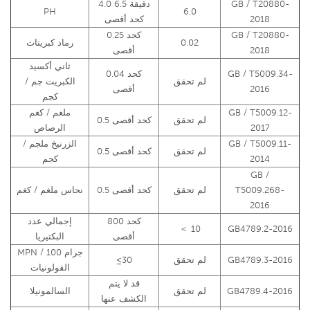
GB / T20880-
4.0 دقيقة 6.5
PH
6.0
2018
كحد أقصى
GB / T20880-
0.25 كحد
0.02
رماد كبريتات
2018
أقصى
ثاني أكسيد
GB / T5009.34-
0.04 كحد
لم تحقق
الكبريت جم /
2016
أقصى
كجم
GB / T5009.12-
ملغم / كغم
لم تحقق
0.5 كحد أقصى
2017
الرصاص
GB / T5009.11-
الزرنيخ ملجم /
لم تحقق
0.5 كحد أقصى
2014
كجم
GB /
T5009.268-
لم تحقق
0.5 كحد أقصى
نحاس ملغم / كغم
2016
800 كحد
إجمالي عدد
＜ 10
GB4789.2-2016
أقصى
البكتيريا
MPN / 100 جرام
GB4789.3-2016
لم تحقق
≤30
القولونيات
قد لا يتم
GB4789.4-2016
لم تحقق
السالمونيلا
الكشف عنها