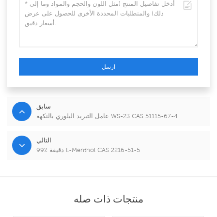
ارسل
سابق
عامل التبريد البلوري بالنكهة WS-23 CAS 51115-67-4
التالي
99٪ دقيقة L-Menthol CAS 2216-51-5
منتجات ذات صله