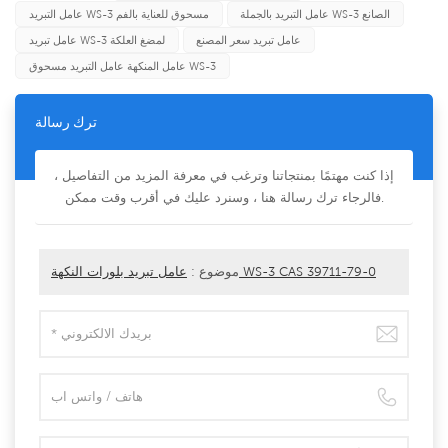
عامل التبريد بالجملة WS-3 الصانع
عامل التبريد WS-3 مسحوق للعناية بالفم
عامل تبريد سعر المصنع
عامل تبريد WS-3 لمضغ العلكة
عامل المنكهة عامل التبريد مسحوق WS-3
ترك رسالة
إذا كنت مهتمًا بمنتجاتنا وترغب في معرفة المزيد من التفاصيل ،
فالرجاء ترك رسالة هنا ، وسنرد عليك في أقرب وقت ممكن.
عامل تبريد بلورات النكهة WS-3 CAS 39711-79-0
موضوع :