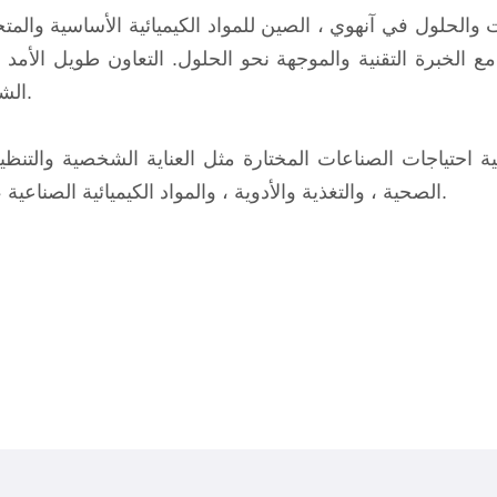
ت والحلول في آنهوي ، الصين للمواد الكيميائية الأساسية والمت
 مع الخبرة التقنية والموجهة نحو الحلول. التعاون طويل الأمد 
الشفافة بمثابة أساس لشراكات مستدامة.
بية احتياجات الصناعات المختارة مثل العناية الشخصية والتنظي
الصحية ، والتغذية والأدوية ، والمواد الكيميائية الصناعية ، ومبيدات الآفات ، والمنتجات الزراعية.