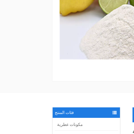
فئات المنتج
مكونات عطرية