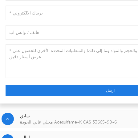
ارسل
سابق
محلي عالي الجودة Acesulfame-K CAS 33665-90-6
التالي