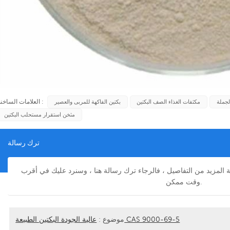
العلامات الساخنة :
لجملة
مكثفات الغذاء الصف البكتين
بكتين الفاكهة للمربى والعصير
مثخن استقرار مستحلب البكتين
ترك رسالة
فة المزيد من التفاصيل ، فالرجاء ترك رسالة هنا ، وسنرد عليك في أقرب
وقت ممكن.
عالية الجودة البكتين الطبيعة CAS 9000-69-5
موضوع :