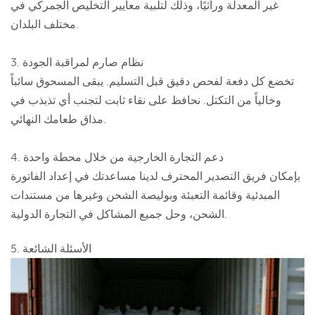
غير المعدلة وراثيًا، وذلك لتلبية معايير التخليص الجمركي في
مختلف البلدان.
3. نظام صارم لمراقبة الجودة
تخضع كل دفعة لفحص دقيق قبل التسليم. يبقى المسحوق سائباً
وخالياً من التكتل. نحافظ على نقاء ثابت لتجنب أي تذبذب في
مذاق طعامك النهائي.
4. دعم التجارة الخارجية من خلال محطة واحدة
بإمكان فريق التصدير المحترف لدينا مساعدتك في إعداد الفاتورة
المبدئية وقائمة التعبئة وبوليصة الشحن وغيرها من مستندات
الشحن، وحل جميع المشاكل في التجارة الدولية.
5. الأسئلة الشائعة