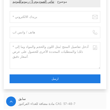
موضوع :
ثنائي الصوديوم 5'-ريبونوكليوتيد
ارسل
سابق
مادة مضافة للغذاء الفركتوز CAS: 57-48-7