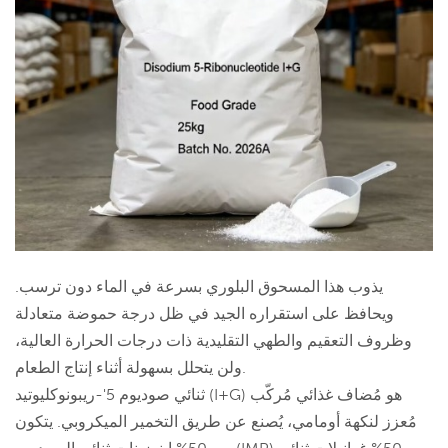
يذوب هذا المسحوق البلوري بسرعة في الماء دون ترسب.
ويحافظ على استقراره الجيد في ظل درجة حموضة متعادلة
وظروف التعقيم والطهي التقليدية ذات درجات الحرارة العالية،
ولن يتحلل بسهولة أثناء إنتاج الطعام.
ثنائي صوديوم 5'-ريبونوكليوتيد (I+G) هو مُضاف غذائي مُركّب
مُعزز لنكهة أومامي، يُصنع عن طريق التخمير الميكروبي. يتكون