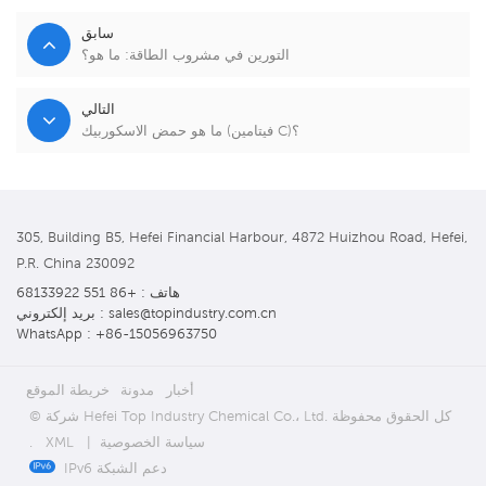
سابق
التورين في مشروب الطاقة: ما هو؟
التالي
ما هو حمض الاسكوربيك (فيتامين C)؟
305, Building B5, Hefei Financial Harbour, 4872 Huizhou Road, Hefei,
P.R. China 230092
هاتف : +86 551 68133922
بريد إلكتروني : sales@topindustry.com.cn
WhatsApp : +86-15056963750
أخبار
مدونة
خريطة الموقع
© شركة Hefei Top Industry Chemical Co.، Ltd. كل الحقوق محفوظة
سياسة الخصوصية
|
XML
.
IPv6 دعم الشبكة