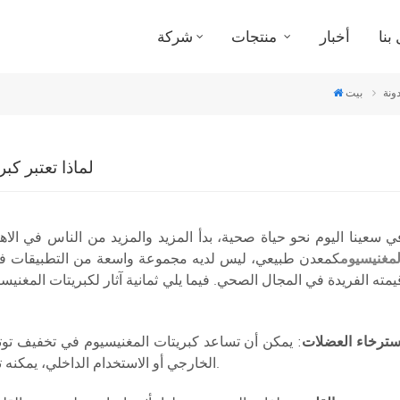
بنا
أخبار
منتجات
شركة
ونة
بيت
لماذا تعتبر كب
ي سعينا اليوم نحو حياة صحية، بدأ المزيد والمزيد من الناس في الاه
لمغنيسيوم
كمعدن طبيعي، ليس لديه مجموعة واسعة من التطبيقات في 
يمته الفريدة في المجال الصحي. فيما يلي ثمانية آثار لكبريتات المغني
سترخاء العضلات
: يمكن أن تساعد كبريتات المغنيسيوم في تخفيف توت
الخارجي أو الاستخدام الداخلي، يمكنه تخفيف آلام وتشنجات العضلات بشكل فعال.