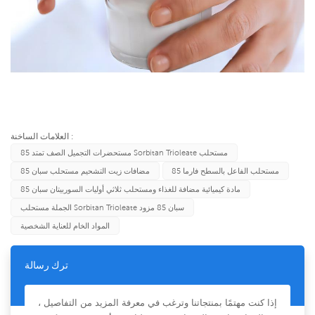
العلامات الساخنة :
مستحضرات التجميل الصف تمتد 85 Sorbitan Trioleate مستحلب
مستحلب الفاعل بالسطح فارما 85
مضافات زيت التشحيم مستحلب سبان 85
مادة كيميائية مضافة للغذاء ومستحلب ثلاثي أوليات السوربيتان سبان 85
الجملة مستحلب Sorbitan Trioleate سبان 85 مزود
المواد الخام للعناية الشخصية
ترك رسالة
إذا كنت مهتمًا بمنتجاتنا وترغب في معرفة المزيد من التفاصيل ،