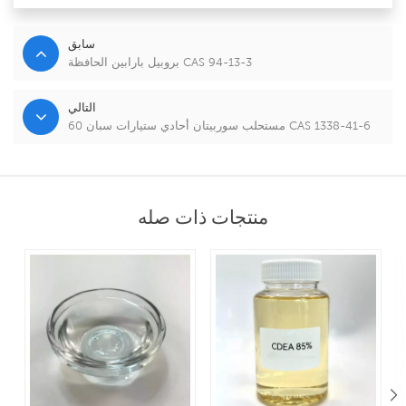
سابق
بروبيل بارابين الحافظة CAS 94-13-3
التالي
مستحلب سوربيتان أحادي ستيارات سبان 60 CAS 1338-41-6
منتجات ذات صله