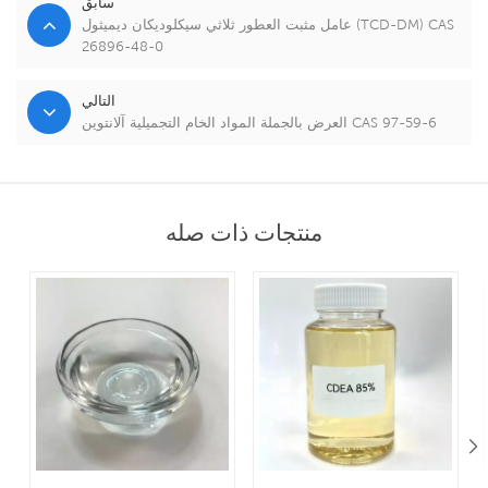
سابق
عامل مثبت العطور ثلاثي سيكلوديكان ديميثول (TCD-DM) CAS
26896-48-0
التالي
العرض بالجملة المواد الخام التجميلية آلانتوين CAS 97-59-6
منتجات ذات صله