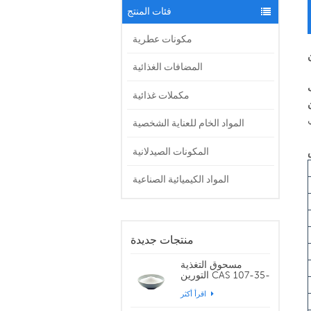
فئات المنتج
مكونات عطرية
المضافات الغذائية
مكملات غذائية
المواد الخام للعناية الشخصية
المكونات الصيدلانية
المواد الكيميائية الصناعية
منتجات جديدة
مسحوق التغذية
التورين CAS 107-35-
7
اقرأ أكثر