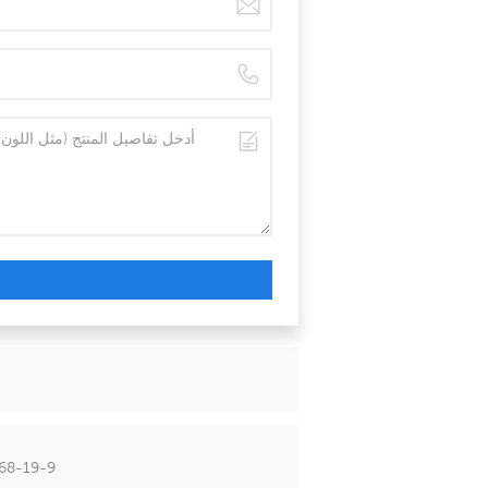
مكملات الرعاية الصحية VB12 مسحوق ال