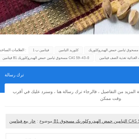
العلامات الساخنة :
مسحوق ثيامين حمض الهيدروكلوريك
كلوريد الثيامين
فيتامين ب 1
فيتامين B1 مسحوق ثيامين حمض الهيدروكلوريك CAS 59-43-8
ترك رسالة
فة المزيد من التفاصيل ، فالرجاء ترك رسالة هنا ، وسنرد عليك في أقرب
وقت ممكن.
روكلوريك مسحوق CAS 59-43-8
موضوع :