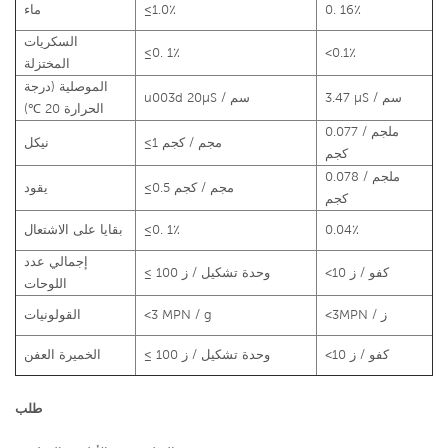
0. 16٪
≤1.0٪
ماء
السكريات
≤0. 1٪
<0.1٪
المختزلة
الموصلية (درجة
3.47 μS / سم
u003d 20μS / سم
الحرارة 20 ℃)
0.077 ملجم /
≤1 مجم / كجم
نيكل
كجم
0.078 ملجم /
≤0.5 مجم / كجم
يقود
كجم
0.04٪
≤0. 1٪
بقايا على الاشتعال
إجمالي عدد
<10 كفو / ز
≤ 100 وحدة تشكيل / ز
اللوحات
<3MPN / ز
<3 MPN / g
القولونيات
<10 كفو / ز
≤ 100 وحدة تشكيل / ز
الخميرة العفن
طلب