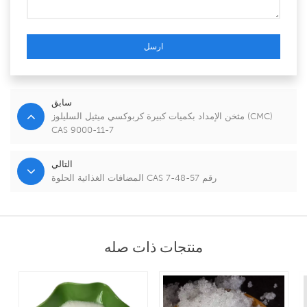
ارسل
سابق
مثخن الإمداد بكميات كبيرة كربوكسي ميثيل السليلوز (CMC)
CAS 9000-11-7
التالي
المضافات الغذائية الحلوة CAS رقم 57-48-7
منتجات ذات صله