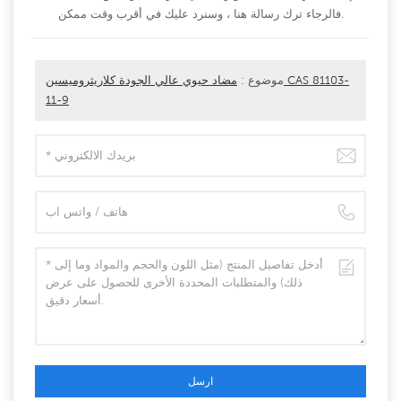
فالرجاء ترك رسالة هنا ، وسنرد عليك في أقرب وقت ممكن.
موضوع :
مضاد حيوي عالي الجودة كلاريثروميسين CAS 81103-
11-9
ارسل