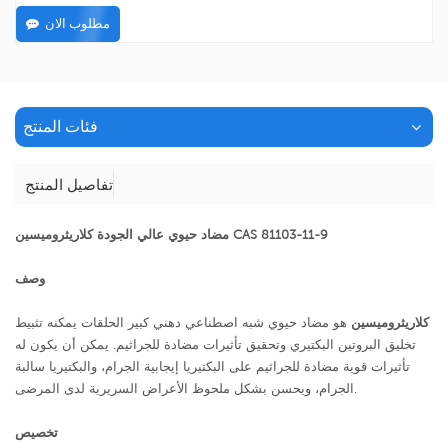
مطلوب الان
فئات المنتج
تفاصيل المنتج
مضاد حيوي عالي الجودة كلاريثروميسين CAS 81103-11-9
وصف
كلاريثروميسين
هو مضاد حيوي شبه اصطناعي دهني كبير الحلقات يمكنه تثبيط
تخليق البروتين البكتيري وتحقيق تأثيرات مضادة للجراثيم. يمكن أن يكون له
تأثيرات قوية مضادة للجراثيم على البكتيريا إيجابية الجرام، والبكتيريا سالبة
الجرام، ويحسن بشكل ملحوظ الأعراض السريرية لدى المرضى.
تخصيص