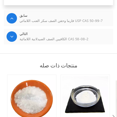
سابق
فارما وحقن الصف سكر العنب اللامائي USP CAS 50-99-7
التالي
الكافيين الصف الصيدلانية اللامائية CAS 58-08-2
منتجات ذات صله