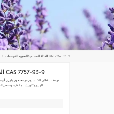
العربية
中文
الغذاء الصف ديكالسيوم الفوسفات CAS 7757-93-9
الغذاء الصف ديكالسيوم الفوسفات CAS 7757-93-9
فوسفات ثنائي الكالسيوم هو مسحوق بلوري أبيض 
الهيدروكلوريك المخفف، وحمض النيتريك، وحمض الخليك، وقابل للذوبان بشكل طفيف في الماء.