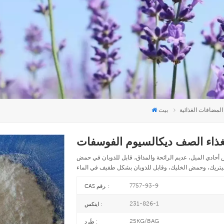
المضافات الغذائية
بيت
أحادي الميل، عديم الرائحة والمذاق، قابل للذوبان في حمض
7757-93-9
CAS رقم. :
231-826-1
اينكس :
25KG/BAG
طَرد :