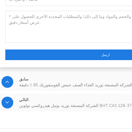
ارسل
سابق
التالي
المصنعة توريد بوتيل هيدروكسي تولوين BHT CAS 128-37-0