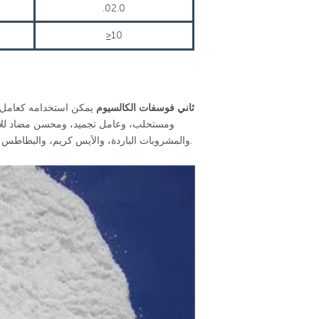
.02.0
≥10
ثاني فوسفات الكالسيوم
يمكن استخدامه كعامل 
ومستحلب، وعامل تجميد، ومحسن مضاد للأك
والمشروبات الباردة، والآيس كريم، والبطاطس المصنعة، والوجبات الخفيفة، والدقيق، والكعك، والمعجنات، ومحسن جودة الخبز.