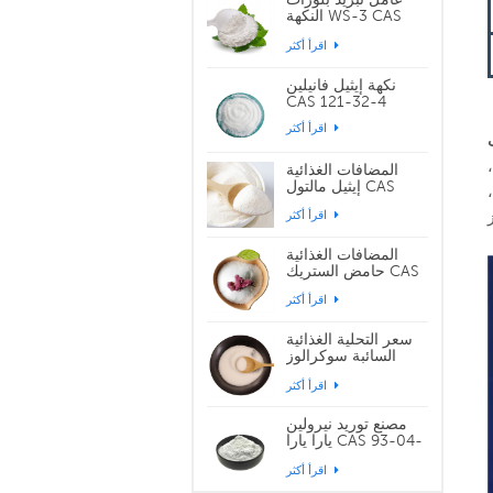
النكهة WS-3 CAS
39711-79-0
اقرأ أكثر
نكهة إيثيل فانيلين
CAS 121-32-4
اقرأ أكثر
المضافات الغذائية
إيثيل مالتول CAS
299-29-6
اقرأ أكثر
المضافات الغذائية
حامض الستريك CAS
77-92-9
اقرأ أكثر
سعر التحلية الغذائية
السائبة سوكرالوز
CAS 56038-13-2
اقرأ أكثر
مصنع توريد نيرولين
يارا يارا CAS 93-04-
9
اقرأ أكثر