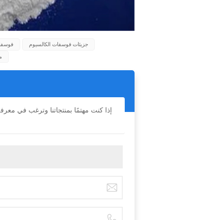
جزيئات فوسفات الكالسيوم
فوسفات
م
إذا كنت مهتمًا بمنتجاتنا وترغب في معر