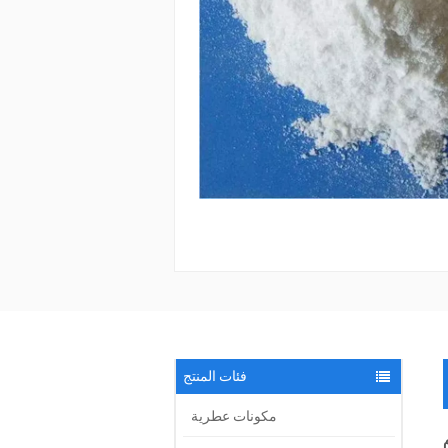
فئات المنتج
مكونات عطرية