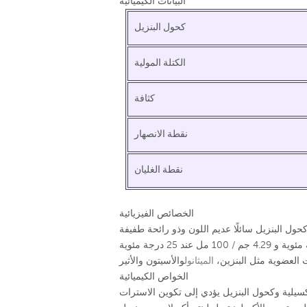
البيانات الكيميائية
كحول البنزيل
الكتلة المولية
كثافة
نقطة الانصهار
نقطة الغليان
الخصائص الفيزيائية
ت العضوية مثل البنزين،
الميثانول
الخواص الكيميائية