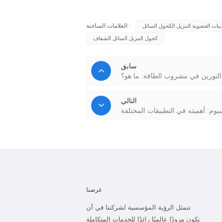
العلامات الساخنة :
يبات العضوية البنزيل الكحول السائل
كحول البنزيل السائل الشفاف
سابق
التورين في مشروب الطاقة: ما هو؟
التالي
يوم: أهميته في التطبيقات المختلفة
غرضنا
تتمثل الرؤية المؤسسية لشركتنا في أن
نكون مزودًا عالميًا رائدًا للخدمات المتكاملة