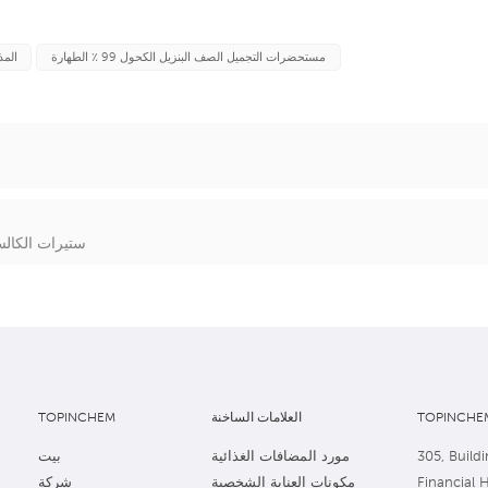
مستحضرات التجميل الصف البنزيل الكحول 99 ٪ الطهارة
المذ
ستيرات الكالس
TOPINCHEM
العلامات الساخنة
TOPINCHEM
305, Buildi
مورد المضافات الغذائية
بيت
Financial 
مكونات العناية الشخصية
شركة