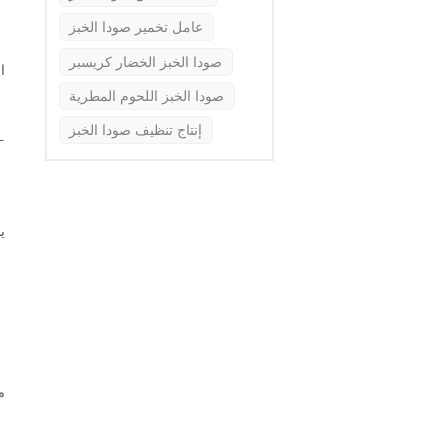
عامل تخمير صودا الخبز
صودا الخبز الخضار كريسبر
ا
صودا الخبز اللحوم المطرية
إنتاج تنظيف صودا الخبز
ي
م