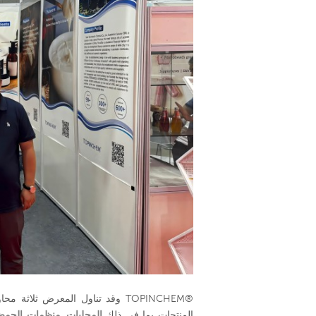
وقد تناول المعرض ثلاثة محاور ر
المنتجات بما في ذلك
المحليات
,
منظمات الحم