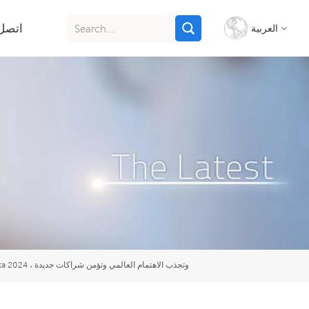
اتصل 
العربية
English
français
italiano
русский
español
português
TOPINCHEM® تتألق في Food Ingredients Asia Jakarta 2024 ، وتجذب الاهتمام العالمي وتؤمن شراكات جديدة
Indonesia
Tiếng việt