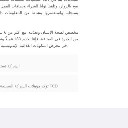
بمنتجاتنا واستفسروا بنشاط عن المعلومات ذات
في معرض المكونات الغذائية الإندونيسية التابع للاتحاد الدولي للسيارات ونعد بمواصلة تقديم منتجات وخدمات عالية الجودة.
الشركة تستض
TOPINCHEM تؤكد مؤهلات الشركة المصنعة رفيعة المستوى ، وتعزيز الابتكار ومعايير الجودة في TCD