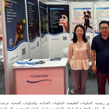
ئيسية: المكونات الطبيعية، المكونات الغذائية، والمكونات الصحية. عرضت TOPINCHEM®
ض
,
المركبات العطرية
والمكملات الغذائية ومكونات العناية الشخصية. كان الجناح