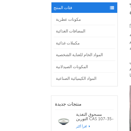
لمي
فئات المنتج
مكونات عطرية
المضافات الغذائية
يا
لمؤسسات
مكملات غذائية
المواد الخام للعناية الشخصية
المكونات الصيدلانية
المواد الكيميائية الصناعية
منتجات جديدة
مسحوق التغذية
التورين CAS 107-35-
7
اقرأ أكثر