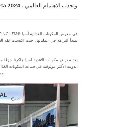
العربية
中文
يعد معرض مكونات الأغذية آسيا جاكرتا جزءًا م
الدولية الأكثر موثوقية في صناعة المكونات الغذائ
وموردي المواد المضافة لتبادل الأفكار وعرض أحدث اتجاهات المنتجات والتكنولوجيا.