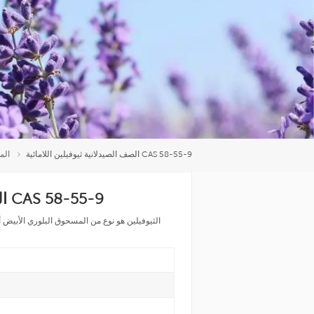
العربية
中文
الصف الصيدلانية ثيوفيلين اللامائية CAS 58-55-9
الم
الصف الصيدلانية ثيوفيلين اللامائية CAS 58-55-9
الثيوفيلين هو نوع من المسحوق البلوري الأبيض أ