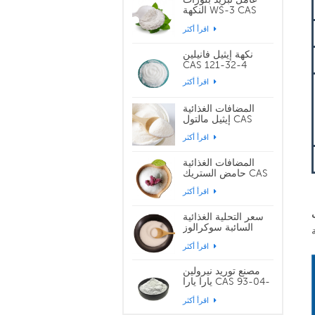
النكهة WS-3 CAS
39711-79-0
اقرأ أكثر
نكهة إيثيل فانيلين
CAS 121-32-4
اقرأ أكثر
المضافات الغذائية
إيثيل مالتول CAS
299-29-6
اقرأ أكثر
المضافات الغذائية
حامض الستريك CAS
77-92-9
اقرأ أكثر
سعر التحلية الغذائية
السائبة سوكرالوز
CAS 56038-13-2
اقرأ أكثر
مصنع توريد نيرولين
يارا يارا CAS 93-04-
9
اقرأ أكثر