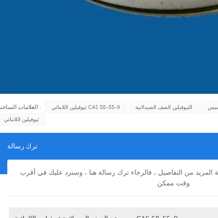
العلامات الساخنة :
نسيس
الثيوفيلين الصف الصيدلانية
ثيوفيلين اللامائي CAS 58-55-9
ثيوفيلين اللامائي
ترك رسالة
فة المزيد من التفاصيل ، فالرجاء ترك رسالة هنا ، وسنرد عليك في أقرب
وقت ممكن.