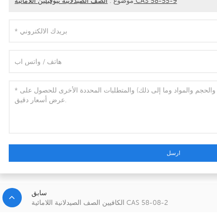
الصف الصيدلانية ثيوفيلين اللامائية CAS 58-55-9
موضوع :
ارسل
سابق
الكافيين الصف الصيدلانية اللامائية CAS 58-08-2