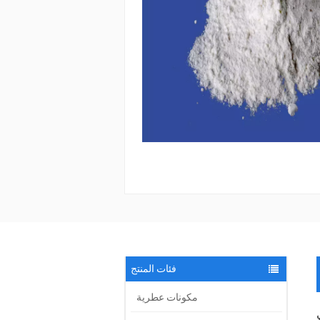
فئات المنتج
مكونات عطرية