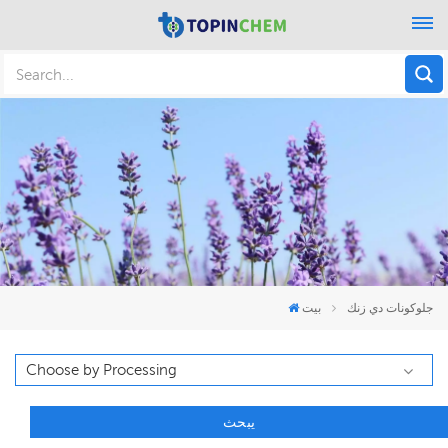
جلوكونات دي زنك
بيت
يبحث