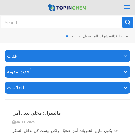
التحلية الغذائية شراب المالتيتول
بيت
فئات
أحدث مدونة
العلامات
مالتيتول: محلي بديل آمن
Jul 14, 2023
قد يكون تناول الحلويات أمرًا صعبًا ، ولكن ليست كل بدائل السكر