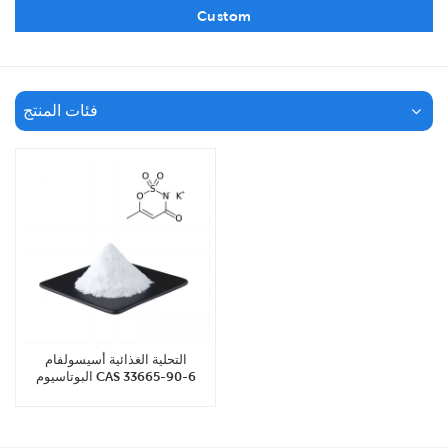
Custom
فئات المنتج
التحلية الغذائية أسيسولفام
البوتاسيوم CAS 33665-90-6