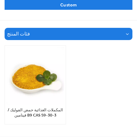
Custom
فئات المنتج
المكملات الغذائية حمض الفوليك /
فيتامين B9 CAS 59-30-3