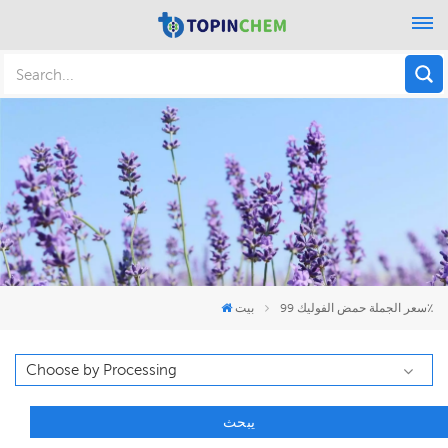
سعر الجملة حمض الفوليك 99٪
بيت
يبحث