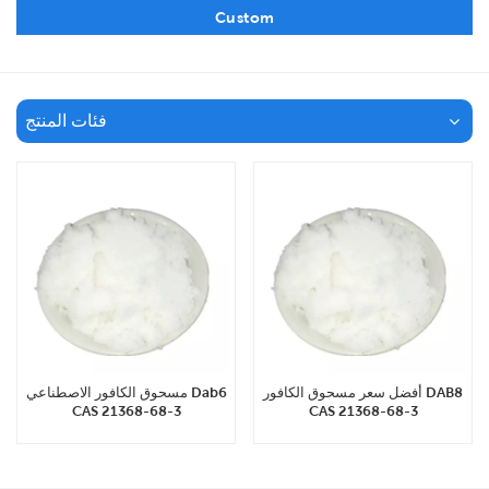
Custom
فئات المنتج
أفضل سعر مسحوق الكافور DAB8
مسحوق الكافور الاصطناعي Dab6
CAS 21368-68-3
CAS 21368-68-3