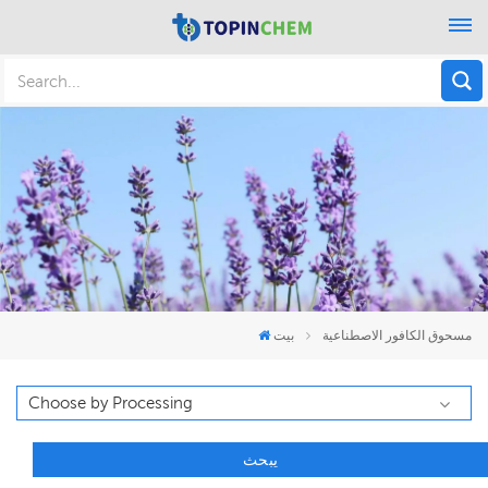
مسحوق الكافور الاصطناعية
بيت
يبحث