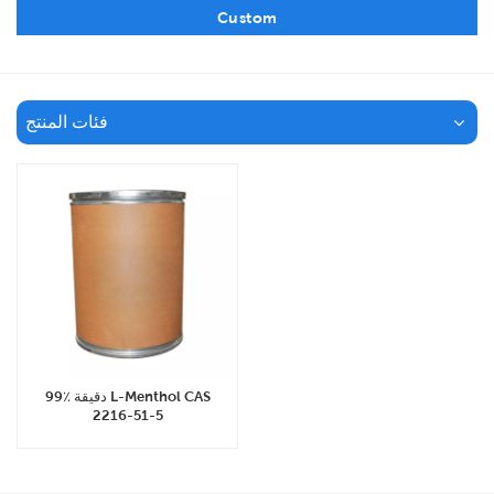
Custom
فئات المنتج
99٪ دقيقة L-Menthol CAS
2216-51-5