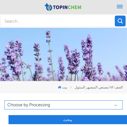
مصنعي المنصهر المنثول NF الصف
بيت
يبحث