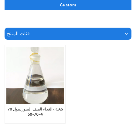
Custom
فئات المنتج
الغذاء الصف السوربيتول 70٪ CAS
50-70-4