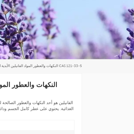
العربية
中文
النكهات والعطور المواد الفانيلين الأبدية اللؤلؤة العلامة التجارية CAS 121-33-5
النكهات والعطور المواد 
الفانيلين هو أحد النكهات والعطور الصالحة