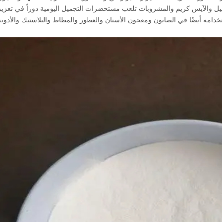
ل والآيس كريم والمشروبات تلعب مستحضرات التجميل اليومية دوراً في تعزيز