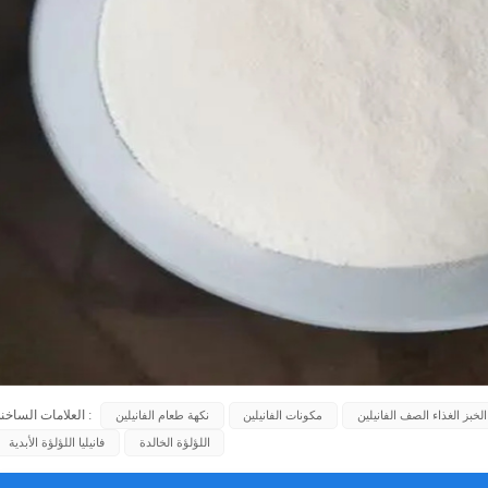
العلامات الساخنة :
لخبز الغذاء الصف الفانيلين
مكونات الفانيلين
نكهة طعام الفانيلين
اللؤلؤة الخالدة
فانيليا اللؤلؤة الأبدية