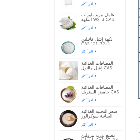
119-36-8
اقرأ أكثر
عامل تبريد بلورات
النكهة WS-3 CAS
39711-79-0
اقرأ أكثر
نكهة إيثيل فانيلين
CAS 121-32-4
اقرأ أكثر
المضافات الغذائية
إيثيل مالتول CAS
299-29-6
اقرأ أكثر
المضافات الغذائية
حامض الستريك CAS
77-92-9
اقرأ أكثر
سعر التحلية الغذائية
السائبة سوكرالوز
CAS 56038-13-2
اقرأ أكثر
مصنع توريد نيرولين