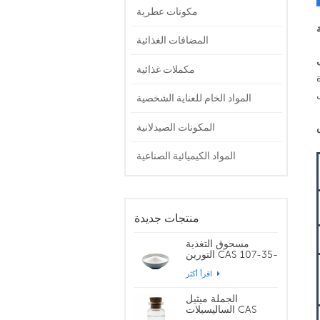
مكونات عطرية
المضافات الغذائية
مكملات غذائية
المواد الخام للعناية الشخصية
المكونات الصيدلانية
المواد الكيميائية الصناعية
منتجات جديدة
مسحوق التغذية
التورين CAS 107-35-
7
اقرأ أكثر
الجملة ميثيل
الساليسيلات CAS