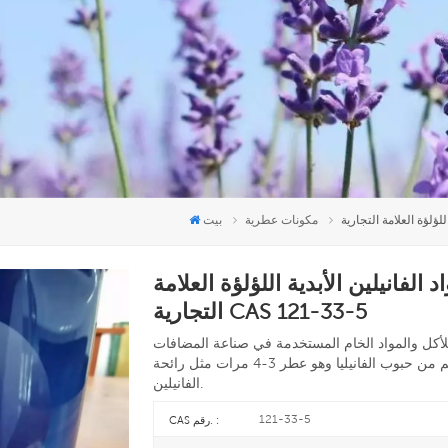
مكونات عطرية
بيت
الفانيلين الأبدية اللؤلؤة العلامة
التجارية CAS 121-33-5
 للأكل والمواد الخام المستخدمة في صناعة المضافات
الغذائية. يحتوي على عطر كامل الجسم ودائم من حبوب الفانيليا وهو عطر 3-4 مرات مثل رائحة
الفانيلين.
121-33-5
CAS رقم. :