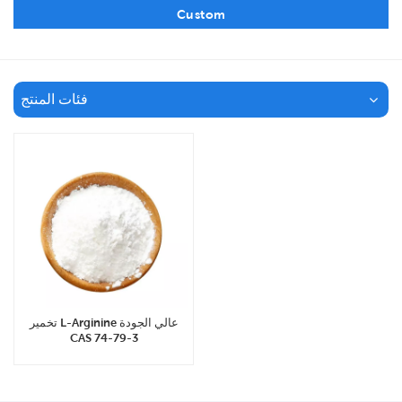
Custom
فئات المنتج
تخمير L-Arginine عالي الجودة
CAS 74-79-3