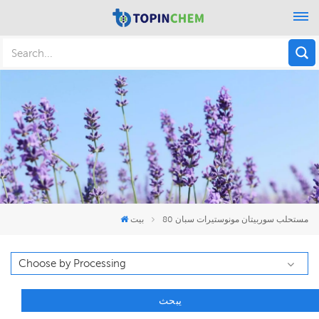
مستحلب سوربيتان مونوستيرات سبان 80
بيت
يبحث