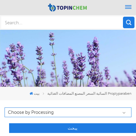
السائبة السعر المصنع المضافات الغذائية Proplyparaben
بيت
يبحث