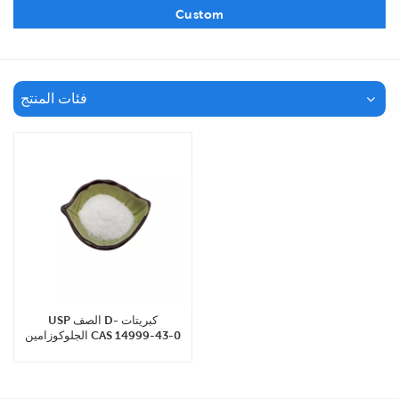
Custom
فئات المنتج
USP الصف D- كبريتات
الجلوكوزامين CAS 14999-43-0