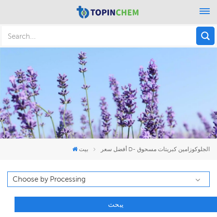
أفضل سعر D- الجلوكوزامين كبريتات مسحوق
بيت
يبحث